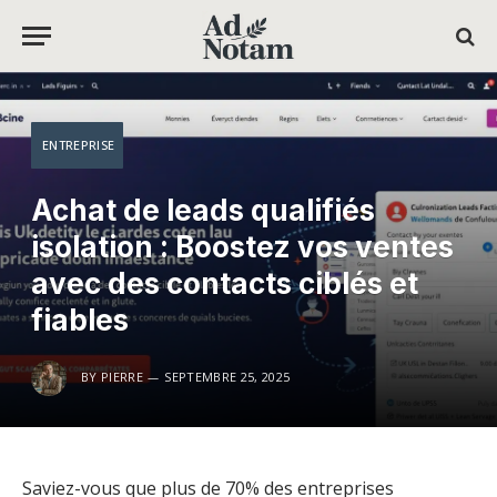
ENTREPRISE
Achat de leads qualifiés
isolation : Boostez vos ventes
avec des contacts ciblés et
fiables
BY
PIERRE
SEPTEMBRE 25, 2025
Saviez-vous que plus de 70% des entreprises