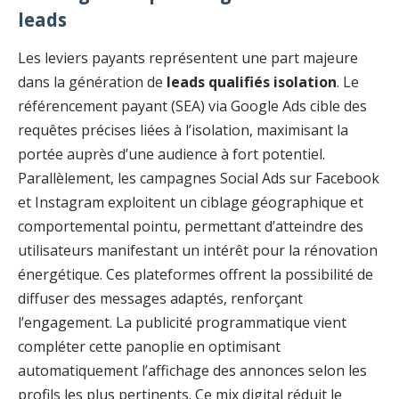
leads
Les leviers payants représentent une part majeure
dans la génération de
leads qualifiés isolation
. Le
référencement payant (SEA) via Google Ads cible des
requêtes précises liées à l’isolation, maximisant la
portée auprès d’une audience à fort potentiel.
Parallèlement, les campagnes Social Ads sur Facebook
et Instagram exploitent un ciblage géographique et
comportemental pointu, permettant d’atteindre des
utilisateurs manifestant un intérêt pour la rénovation
énergétique. Ces plateformes offrent la possibilité de
diffuser des messages adaptés, renforçant
l’engagement. La publicité programmatique vient
compléter cette panoplie en optimisant
automatiquement l’affichage des annonces selon les
profils les plus pertinents. Ce mix digital réduit le