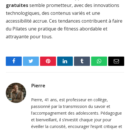
gratuites
semble prometteur, avec des innovations
technologiques, des contenus variés et une
accessibilité accrue. Ces tendances contribuent à faire
du Pilates une pratique de fitness abordable et
attrayante pour tous.
Facebook
Twitter
Pinterest
LinkedIn
Tumblr
WhatsApp
Email
Pierre
Pierre, 41 ans, est professeur en collège,
passionné par la transmission du savoir et
l’accompagnement des adolescents. Pédagogue
et bienveillant, il s’investit chaque jour pour
éveiller la curiosité, encourager l’esprit critique et