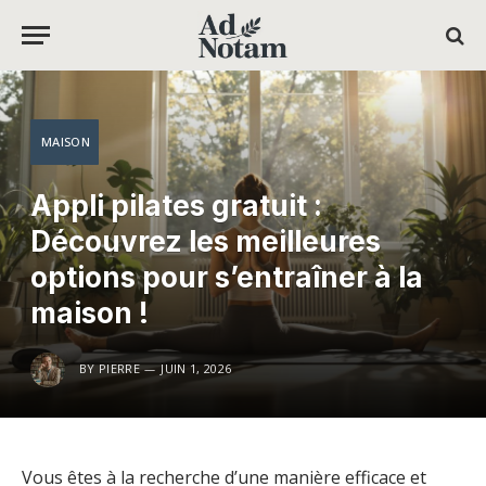
MAISON
Appli pilates gratuit :
Découvrez les meilleures
options pour s’entraîner à la
maison !
BY
PIERRE
JUIN 1, 2026
Vous êtes à la recherche d’une manière efficace et