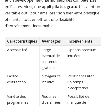
et un développement harmonieux des compétences
en Pilates. Ainsi, une
appli pilates gratuit
devient un
véritable outil pour améliorer son bien-être physique
et mental, tout en offrant une flexibilité
d’entraînement inestimable.
Caractéristiques
Avantages
Inconvénients
Accessibilité
Large
Options premium
éventail de
limitées
contenus
gratuits
Facilité
Navigabilité
Peut nécessiter
d’utilisation
intuitive
un temps
d’adaptation
Variété des
Routines
Possibilité de
programmes
diversifiées
manque de