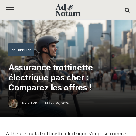
ENTREPRISE
Assurance trottinette
électrique pas cher :
Comparez les offres !
BY
PIERRE
MARS 28, 2026
À l’heure où la trottinette électrique s’impose comme