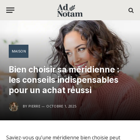
MAISON
Bien choisir sa méridienne :
les conseils indispensables
pour un achat réussi
BY
PIERRE
OCTOBRE 1, 2025
Saviez-vous qu’une méridienne bien choisie peut