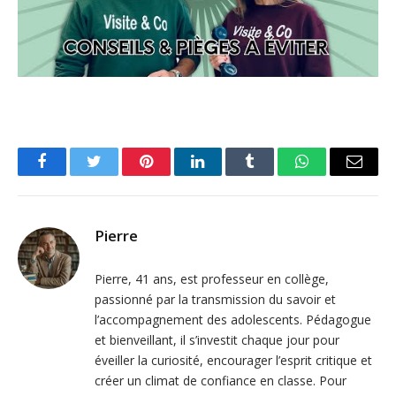
Facebook
Twitter
Pinterest
LinkedIn
Tumblr
WhatsApp
Email
Pierre
Pierre, 41 ans, est professeur en collège,
passionné par la transmission du savoir et
l’accompagnement des adolescents. Pédagogue
et bienveillant, il s’investit chaque jour pour
éveiller la curiosité, encourager l’esprit critique et
créer un climat de confiance en classe. Pour