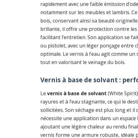
rapidement avec une faible émission d’odeu
notamment sur les meubles et lambris. Ce t
bois, conservant ainsi sa beauté originelle
brillante, il offre une protection contre le
facilitant l’entretien. Son application se fa
ou pistolet, avec un léger ponçage entre
optimale. Le vernis à l’eau agit comme un 
tout en valorisant le veinage du bois.
Vernis à base de solvant : perf
Le
vernis à base de solvant
(White Spirit
rayures et à l’eau stagnante, ce qui le de
sollicitées. Son séchage est plus long et 
nécessite une application dans un espace bi
ajoutant une légère chaleur au rendu final.
vernis forme une armure robuste, idéale pou