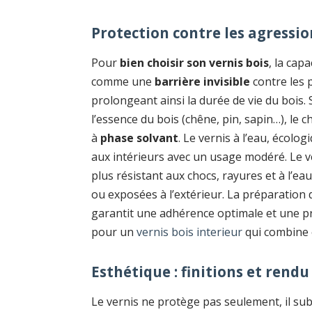
Protection contre les agressio
Pour
bien choisir son vernis bois
, la cap
comme une
barrière invisible
contre les 
prolongeant ainsi la durée de vie du bois. S
l’essence du bois (chêne, pin, sapin…), le 
à
phase solvant
. Le vernis à l’eau, écolo
aux intérieurs avec un usage modéré. Le v
plus résistant aux chocs, rayures et à l’ea
ou exposées à l’extérieur. La préparatio
garantit une adhérence optimale et une pro
pour un
vernis bois interieur
qui combine e
Esthétique : finitions et rendu
Le vernis ne protège pas seulement, il subli