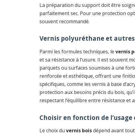
La préparation du support doit être soign
parfaitement sec. Pour une protection opt
souvent recommandé.
Vernis polyuréthane et autre
Parmi les formules techniques, le
vernis 
et sa résistance à l’usure. Il est souven
parquets ou surfaces soumises à une forte
renforcée et esthétique, offrant une finitio
spécifiques, comme les vernis à base d’acry
protection aux besoins précis du bois, qu’il
respectant l’équilibre entre résistance et 
Choisir en fonction de l’usage 
Le choix du
vernis bois
dépend avant tout d