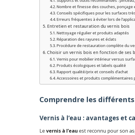
Supports et outils recommandés : pinceau, 
Nombre et finesse des couches, ponçage 
Conseils spécifiques pour les surfaces très
Erreurs fréquentes à éviter lors de l’applic
Entretien et restauration du vernis bois
Nettoyage régulier et produits adaptés
Réparation des rayures et éclats
Procédure de restauration complète du ve
Choisir un vernis bois en fonction de ses 
Vernis pour mobilier intérieur versus surf
Produits écologiques et labels qualité
Rapport qualité/prix et conseils d’achat
Accessoires et produits complémentaires p
Comprendre les différents 
Vernis à l’eau : avantages et c
Le
vernis à l’eau
est reconnu pour son aspec