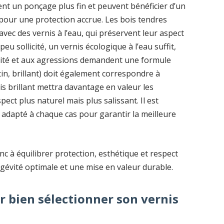
nt un ponçage plus fin et peuvent bénéficier d’un
pour une protection accrue. Les bois tendres
avec des vernis à l’eau, qui préservent leur aspect
peu sollicité, un vernis écologique à l’eau suffit,
idité et aux agressions demandent une formule
atin, brillant) doit également correspondre à
is brillant mettra davantage en valeur les
ect plus naturel mais plus salissant. Il est
adapté à chaque cas pour garantir la meilleure
nc à équilibrer protection, esthétique et respect
gévité optimale et une mise en valeur durable.
ur bien sélectionner son vernis