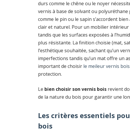
durs comme le chêne ou le noyer nécessite
vernis à base de solvant ou polyuréthane 
comme le pin ou le sapin s’accordent bien 
clair et naturel. Pour un mobilier intérieur 
tandis que les surfaces exposées à l’hum
plus résistante. La finition choisie (mat, s
l’esthétique souhaitée, sachant qu’un vern
imperfections tandis qu’un mat offre un asp
important de choisir
le meileur vernis bois
protection.
Le
bien choisir son vernis bois
revient do
de la nature du bois pour garantir une lon
Les critères essentiels po
bois