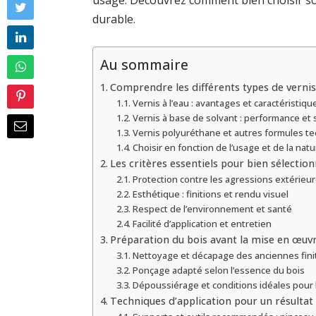
usage. Découvrez comment bien choisir so
durable.
Au sommaire
Comprendre les différents types de vernis
Vernis à l’eau : avantages et caractéristiqu
Vernis à base de solvant : performance et s
Vernis polyuréthane et autres formules t
Choisir en fonction de l’usage et de la nat
Les critères essentiels pour bien sélectio
Protection contre les agressions extérieur
Esthétique : finitions et rendu visuel
Respect de l’environnement et santé
Facilité d’application et entretien
Préparation du bois avant la mise en œuvr
Nettoyage et décapage des anciennes fini
Ponçage adapté selon l’essence du bois
Dépoussiérage et conditions idéales pour l
Techniques d’application pour un résultat