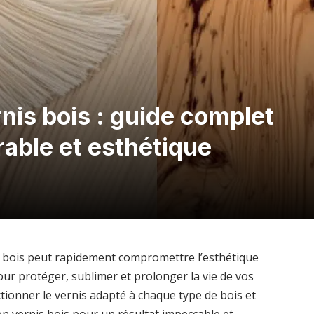
rnis bois : guide complet
rable et esthétique
s bois peut rapidement compromettre l’esthétique
Pour protéger, sublimer et prolonger la vie de vos
ctionner le vernis adapté à chaque type de bois et