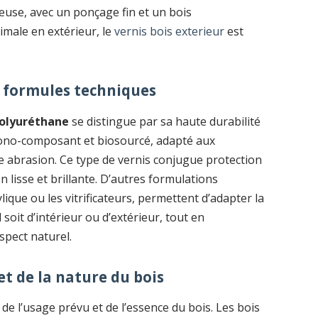
euse, avec un ponçage fin et un bois
imale en extérieur, le
vernis bois exterieur
est
s formules techniques
polyuréthane
se distingue par sa haute durabilité
t mono-composant et biosourcé, adapté aux
 abrasion. Ce type de vernis conjugue protection
n lisse et brillante. D’autres formulations
lique ou les vitrificateurs, permettent d’adapter la
 soit d’intérieur ou d’extérieur, tout en
aspect naturel.
et de la nature du bois
e l’usage prévu et de l’essence du bois. Les bois