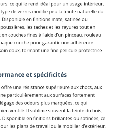
rs, ce qui le rend idéal pour un usage intérieur,
ype de vernis modifie peu la teinte naturelle du
. Disponible en finitions mate, satinée ou
s poussières, les taches et les rayures tout en
it en couches fines à l’aide d’un pinceau, rouleau
 chaque couche pour garantir une adhérence
soin doux, formant une fine pellicule protectrice
ormance et spécificités
) offre une résistance supérieure aux chocs, aux
stine particulièrement aux surfaces fortement
il dégage des odeurs plus marquées, ce qui
en ventilé. Il sublime souvent la teinte du bois,
 Disponible en finitions brillantes ou satinées, ce
r les plans de travail ou le mobilier d’extérieur.