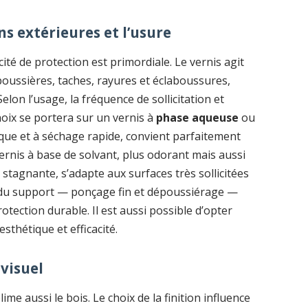
ns extérieures et l’usure
acité de protection est primordiale. Le vernis agit
poussières, taches, rayures et éclaboussures,
elon l’usage, la fréquence de sollicitation et
choix se portera sur un vernis à
phase aqueuse
ou
gique et à séchage rapide, convient parfaitement
ernis à base de solvant, plus odorant mais aussi
u stagnante, s’adapte aux surfaces très sollicitées
n du support — ponçage fin et dépoussiérage —
tection durable. Il est aussi possible d’opter
sthétique et efficacité.
 visuel
me aussi le bois. Le choix de la finition influence