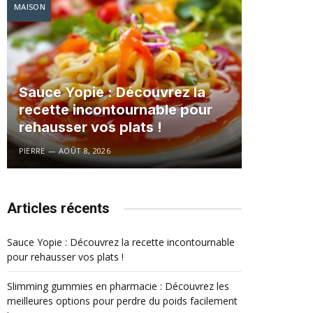
MAISON
Sauce Yopie : Découvrez la
recette incontournable pour
rehausser vos plats !
PIERRE
AOÛT 8, 2026
Articles récents
Sauce Yopie : Découvrez la recette incontournable
pour rehausser vos plats !
Slimming gummies en pharmacie : Découvrez les
meilleures options pour perdre du poids facilement