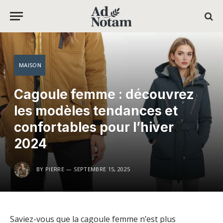
MAISON
Cagoule femme : découvrez
les modèles tendances et
confortables pour l’hiver
2024
BY
PIERRE
SEPTEMBRE 15, 2025
Saviez-vous que la cagoule femme n’est plus