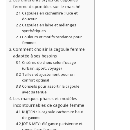
femme disponibles sur le marché
Cagoules en cachemire : luxe et
douceur
Cagoules en laine et mélanges
synthétiques
Couleurs et motifs tendance pour
femmes
Comment choisir la cagoule femme
adaptée à ses besoins
Critères de choix selon l’usage
(urbain, sport, voyage)
Tailles et ajustement pour un
confort optimal
Conseils pour assortir la cagoule
avec sa tenue
Les marques phares et modèles
incontournables de cagoule femme
KUJTEN : la cagoule cachemire haut
de gamme
JOE & MEY : élégance parisienne et
savoir-faire français