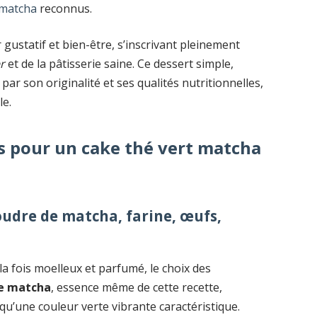
 matcha
reconnus.
ir gustatif et bien-être, s’inscrivant pleinement
r
et de la pâtisserie saine. Ce dessert simple,
par son originalité et ses qualités nutritionnelles,
le.
s pour un cake thé vert matcha
oudre de matcha, farine, œufs,
la fois moelleux et parfumé, le choix des
e matcha
, essence même de cette recette,
qu’une couleur verte vibrante caractéristique.