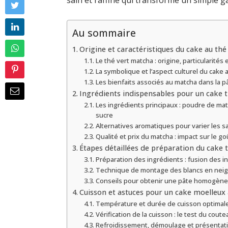
sain et raffiné qui transforme un simple g
Au sommaire
Origine et caractéristiques du cake au th
Le thé vert matcha : origine, particularités 
La symbolique et l’aspect culturel du cake
Les bienfaits associés au matcha dans la p
Ingrédients indispensables pour un cake t
Les ingrédients principaux : poudre de mat
sucre
Alternatives aromatiques pour varier les 
Qualité et prix du matcha : impact sur le go
Étapes détaillées de préparation du cake 
Préparation des ingrédients : fusion des 
Technique de montage des blancs en neige
Conseils pour obtenir une pâte homogène
Cuisson et astuces pour un cake moelleux
Température et durée de cuisson optimal
Vérification de la cuisson : le test du coute
Refroidissement, démoulage et présentat