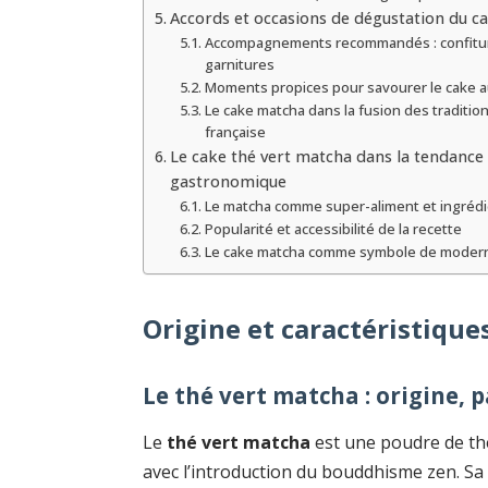
Accords et occasions de dégustation du c
Accompagnements recommandés : confitur
garnitures
Moments propices pour savourer le cake 
Le cake matcha dans la fusion des tradition
française
Le cake thé vert matcha dans la tendance a
gastronomique
Le matcha comme super-aliment et ingrédi
Popularité et accessibilité de la recette
Le cake matcha comme symbole de modernit
Origine et caractéristique
Le thé vert matcha : origine, p
Le
thé vert matcha
est une poudre de thé
avec l’introduction du bouddhisme zen. Sa