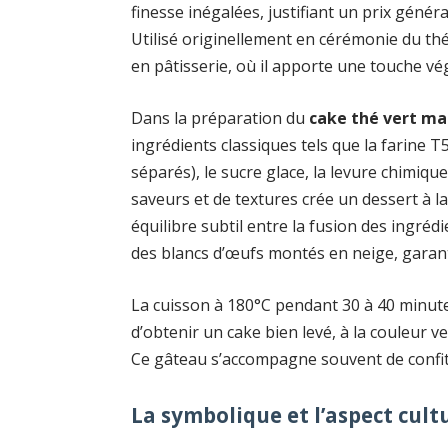
finesse inégalées, justifiant un prix génér
Utilisé originellement en cérémonie du thé
en pâtisserie, où il apporte une touche végé
Dans la préparation du
cake thé vert m
ingrédients classiques tels que la farine T
séparés), le sucre glace, la levure chimiqu
saveurs et de textures crée un dessert à la
équilibre subtil entre la fusion des ingréd
des blancs d’œufs montés en neige, garant
La cuisson à 180°C pendant 30 à 40 minute
d’obtenir un cake bien levé, à la couleur v
Ce gâteau s’accompagne souvent de confit
La symbolique et l’aspect cul