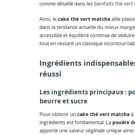
comme détaillé dans les
bienfaits thé vert
Ainsi, le
cake thé vert matcha
allie plais
dans la tendance actuelle du
mieux mange
accessible et équilibré continue de séduire 
tout en restant un classique incontournab
Ingrédients indispensable
réussi
Les ingrédients principaux : p
beurre et sucre
Pour obtenir un
cake thé vert matcha
à 
ingrédients est fondamental. La
poudre d
apporte une saveur végétale unique ainsi 