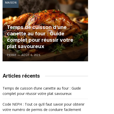
MAISON
Temps de cuisson d’une
canette au four : Guide
complet pour réussir votre
plat savoureux
PIERRE
AOÛT 6, 2026
Articles récents
Temps de cuisson d’une canette au four : Guide
complet pour réussir votre plat savoureux
Code NEPH : Tout ce qu’il faut savoir pour obtenir
votre numéro de permis de conduire facilement