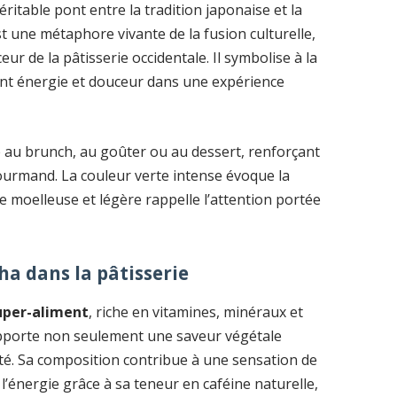
ritable pont entre la tradition japonaise et la
t une métaphore vivante de la fusion culturelle,
eur de la pâtisserie occidentale. Il symbolise à la
êlant énergie et douceur dans une expérience
te au brunch, au goûter ou au dessert, renforçant
 gourmand. La couleur verte intense évoque la
ure moelleuse et légère rappelle l’attention portée
ha dans la pâtisserie
uper-aliment
, riche en vitamines, minéraux et
 apporte non seulement une saveur végétale
nté. Sa composition contribue à une sensation de
 l’énergie grâce à sa teneur en caféine naturelle,