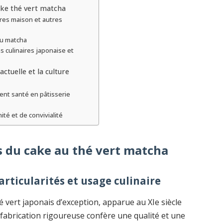
ake thé vert matcha
es maison et autres
au matcha
s culinaires japonaise et
ctuelle et la culture
ent santé en pâtisserie
é et de convivialité
s du cake au thé vert matcha
articularités et usage culinaire
 vert japonais d’exception, apparue au XIe siècle
 fabrication rigoureuse confère une qualité et une