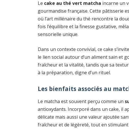
Le
cake au thé vert matcha
incarne un vé
gourmandise française. Cette pâtisserie es
où l’art millénaire du thé rencontre la douc
fois l’équilibre et la finesse gustative, m
sensorielle unique.
Dans un contexte convivial, ce cake s’invi
le lien social autour d’un aliment sain et
fraîcheur et la vitalité, tandis que sa text
à la préparation, digne d’un rituel.
Les bienfaits associés au matc
Le matcha est souvent perçu comme un
s
antioxydants. Incorporé dans un cake, il
délicate mais aussi une valeur ajoutée sa
fraîcheur et de légèreté, tout en stimulant