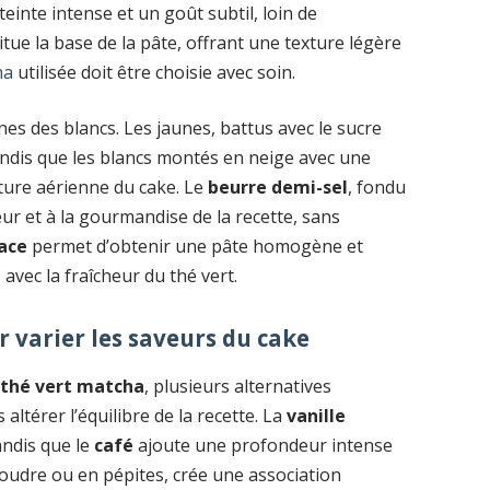
teinte intense et un goût subtil, loin de
tue la base de la pâte, offrant une texture légère
ha
utilisée doit être choisie avec soin.
nes des blancs. Les jaunes, battus avec le sucre
tandis que les blancs montés en neige avec une
xture aérienne du cake. Le
beurre demi-sel
, fondu
eur et à la gourmandise de la recette, sans
lace
permet d’obtenir une pâte homogène et
avec la fraîcheur du thé vert.
 varier les saveurs du cake
 thé vert matcha
, plusieurs alternatives
ltérer l’équilibre de la recette. La
vanille
andis que le
café
ajoute une profondeur intense
poudre ou en pépites, crée une association