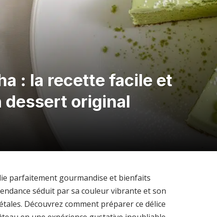
 : la recette facile et
dessert original
llie parfaitement gourmandise et bienfaits
tendance séduit par sa couleur vibrante et son
étales. Découvrez comment préparer ce délice