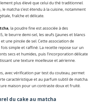
alement plus élevé que celui du thé traditionnel.
, le matcha s’est étendu à la cuisine, notamment
tale, fraîche et délicate.
atcha
, la poudre fine est associée à des
55, le beurre demi-sel, les œufs (jaunes et blancs
e et une pincée de sel. Cette association de
 fois simple et raffiné. La recette repose sur un
ients secs et humides, puis l’incorporation délicate
issant une texture moelleuse et aérienne.
s, avec vérification par test du couteau, permet
erte caractéristique et au parfum subtil de matcha.
ure maison pour un contraste doux et fruité.
turel du cake au matcha