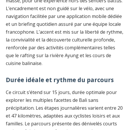
masse, pour une expérience hors des sentiers battus.
L’encadrement est non guidé sur le vélo, avec une
navigation facilitée par une application mobile dédiée
et un briefing quotidien assuré par une équipe locale
francophone. L’accent est mis sur la liberté de rythme,
la convivialité et la découverte culturelle profonde,
renforcée par des activités complémentaires telles
que le rafting sur la rivière Ayung et les cours de
cuisine balinaise.
Durée idéale et rythme du parcours
Ce circuit s’étend sur 15 jours, durée optimale pour
explorer les multiples facettes de Bali sans
précipitation. Les étapes journalières varient entre 20
et 47 kilomètres, adaptées aux cyclistes loisirs et aux
familles. Le parcours présente des dénivelés courts