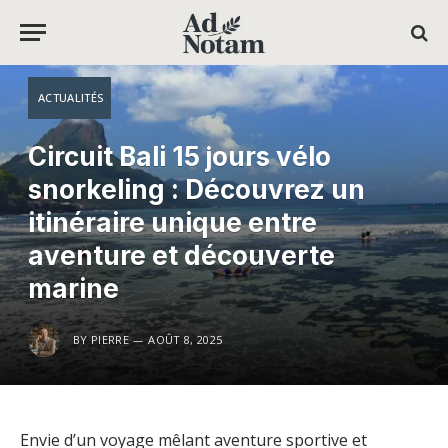
ACTUALITÉS
Circuit Bali 15 jours vélo
snorkeling : Découvrez un
itinéraire unique entre
aventure et découverte
marine
BY
PIERRE
AOÛT 8, 2025
Envie d’un voyage mêlant aventure sportive et