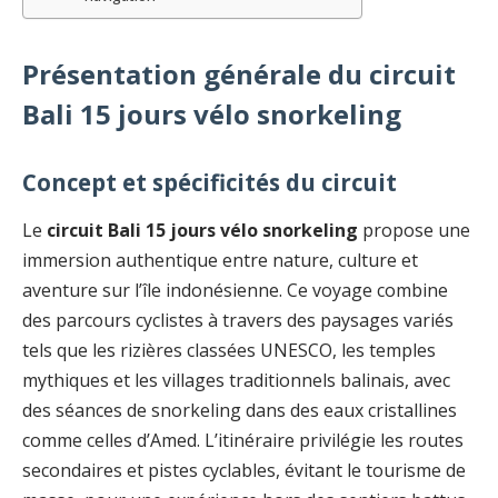
Présentation générale du circuit
Bali 15 jours vélo snorkeling
Concept et spécificités du circuit
Le
circuit Bali 15 jours vélo snorkeling
propose une
immersion authentique entre nature, culture et
aventure sur l’île indonésienne. Ce voyage combine
des parcours cyclistes à travers des paysages variés
tels que les rizières classées UNESCO, les temples
mythiques et les villages traditionnels balinais, avec
des séances de snorkeling dans des eaux cristallines
comme celles d’Amed. L’itinéraire privilégie les routes
secondaires et pistes cyclables, évitant le tourisme de