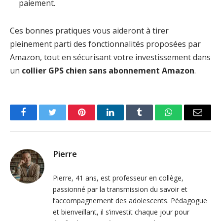
paiement.
Ces bonnes pratiques vous aideront à tirer
pleinement parti des fonctionnalités proposées par
Amazon, tout en sécurisant votre investissement dans
un
collier GPS chien sans abonnement Amazon
.
Facebook
Twitter
Pinterest
LinkedIn
Tumblr
WhatsApp
Email
Pierre
Pierre, 41 ans, est professeur en collège,
passionné par la transmission du savoir et
l’accompagnement des adolescents. Pédagogue
et bienveillant, il s’investit chaque jour pour