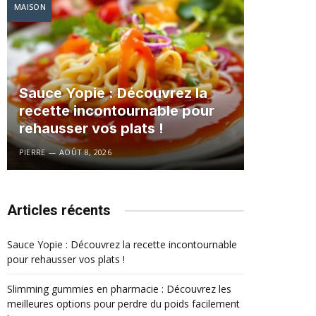
MAISON
Sauce Yopie : Découvrez la
recette incontournable pour
rehausser vos plats !
PIERRE
AOÛT 8, 2026
Articles récents
Sauce Yopie : Découvrez la recette incontournable
pour rehausser vos plats !
Slimming gummies en pharmacie : Découvrez les
meilleures options pour perdre du poids facilement