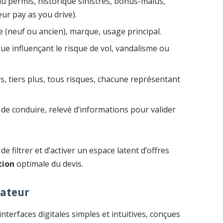
du permis, historique sinistres, bonus-malus,
leur pay as you drive).
e (neuf ou ancien), marque, usage principal.
e influençant le risque de vol, vandalisme ou
rs, tiers plus, tous risques, chacune représentant
s de conduire, relevé d’informations pour valider
filtrer et d’activer un espace latent d’offres
tion
optimale du devis.
sateur
terfaces digitales simples et intuitives, conçues