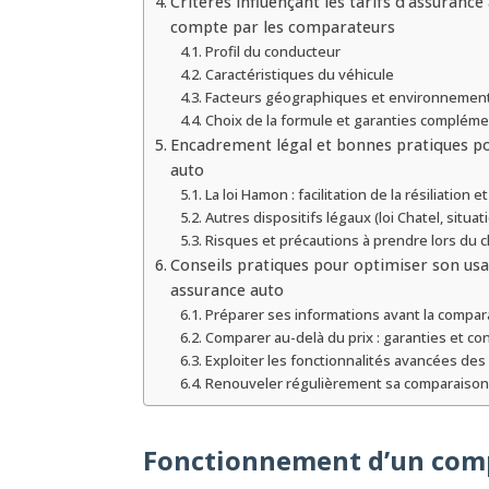
Critères influençant les tarifs d’assurance
compte par les comparateurs
Profil du conducteur
Caractéristiques du véhicule
Facteurs géographiques et environnemen
Choix de la formule et garanties compléme
Encadrement légal et bonnes pratiques p
auto
La loi Hamon : facilitation de la résiliation
Autres dispositifs légaux (loi Chatel, situat
Risques et précautions à prendre lors du
Conseils pratiques pour optimiser son u
assurance auto
Préparer ses informations avant la compar
Comparer au-delà du prix : garanties et co
Exploiter les fonctionnalités avancées de
Renouveler régulièrement sa comparaison
Fonctionnement d’un com