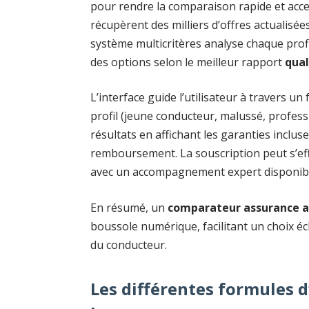
pour rendre la comparaison rapide et acces
récupèrent des milliers d’offres actualisé
système multicritères analyse chaque prof
des options selon le meilleur rapport
qual
L’interface guide l’utilisateur à travers un
profil (jeune conducteur, malussé, professi
résultats en affichant les garanties incluse
remboursement. La souscription peut s’eff
avec un accompagnement expert disponib
En résumé, un
comparateur assurance 
boussole numérique, facilitant un choix écla
du conducteur.
Les différentes formules 