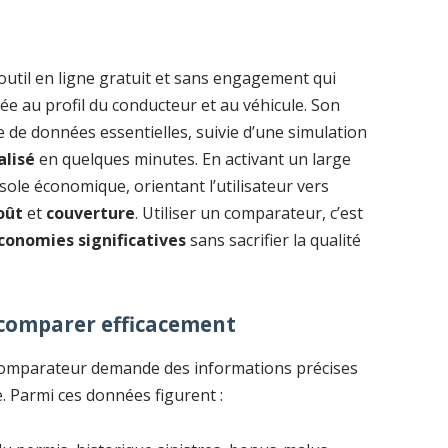
outil en ligne gratuit et sans engagement qui
ée au profil du conducteur et au véhicule. Son
 de données essentielles, suivie d’une simulation
alisé
en quelques minutes. En activant un large
ole économique, orientant l’utilisateur vers
oût
et
couverture
. Utiliser un comparateur, c’est
conomies significatives
sans sacrifier la qualité
 comparer efficacement
e comparateur demande des informations précises
e. Parmi ces données figurent :