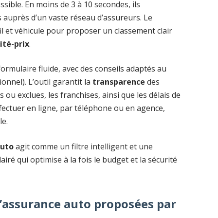
sible. En moins de 3 à 10 secondes, ils
es auprès d’un vaste réseau d’assureurs. Le
il et véhicule pour proposer un classement clair
ité-prix
.
 formulaire fluide, avec des conseils adaptés au
onnel). L’outil garantit la
transparence
des
s ou exclues, les franchises, ainsi que les délais de
ectuer en ligne, par téléphone ou en agence,
le.
auto
agit comme un filtre intelligent et une
iré qui optimise à la fois le budget et la sécurité
d’assurance auto proposées par