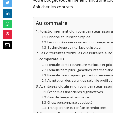
votre budget tout en bénéficiant d’une co
éplucher les contrats.
Au sommaire
Fonctionnement d’un comparateur assura
Principe et utilisation rapide
Les données nécessaires pour comparer e
Technologie et interface utilisateur
Les différentes formules d’assurance auto
comparateurs
Formule tiers : couverture minimale et pri
Formule tiers plus : garanties intermédiair
Formule tous risques : protection maximal
Adaptation des garanties selon le profil et 
Avantages d’utiliser un comparateur assu
Économies financières significatives
Gain de temps et simplicité
Choix personnalisé et adapté
Transparence et confiance renforcées