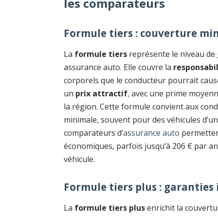
les comparateurs
Formule tiers : couverture mi
La
formule tiers
représente le niveau de 
assurance auto. Elle couvre la
responsabil
corporels que le conducteur pourrait cause
un
prix attractif
, avec une prime moyenne
la région. Cette formule convient aux con
minimale, souvent pour des véhicules d’un
comparateurs d’
assurance auto
permettent
économiques, parfois jusqu’à 206 € par an, 
véhicule.
Formule tiers plus : garanties
La
formule tiers plus
enrichit la couvert