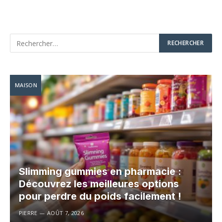
MAISON
Slimming gummies en pharmacie :
Découvrez les meilleures options
pour perdre du poids facilement !
PIERRE
AOÛT 7, 2026