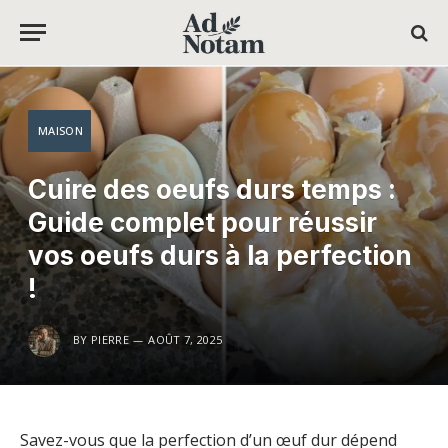
MAISON
Cuire des oeufs durs temps :
Guide complet pour réussir
vos oeufs durs à la perfection
!
BY
PIERRE
AOÛT 7, 2025
Savez-vous que la perfection d’un œuf dur dépend