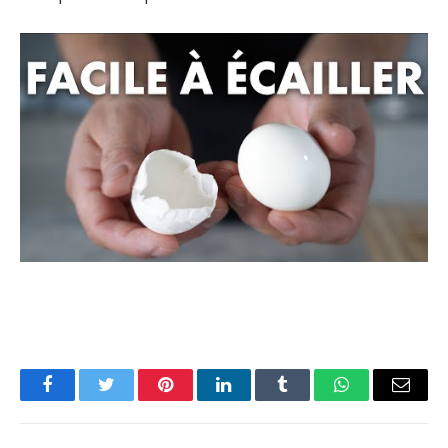
Facebook
Twitter
Pinterest
LinkedIn
Tumblr
WhatsApp
Email