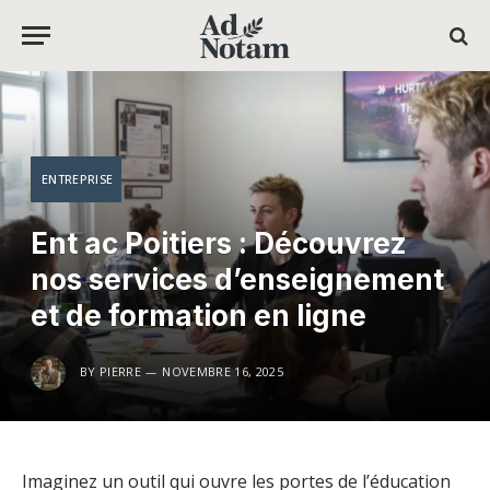
ENTREPRISE
Ent ac Poitiers : Découvrez
nos services d’enseignement
et de formation en ligne
BY
PIERRE
NOVEMBRE 16, 2025
Imaginez un outil qui ouvre les portes de l’éducation