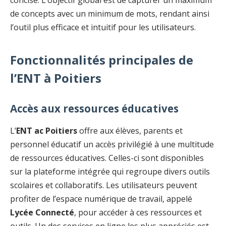
concise. L’objectif global est de capturer un maximum
de concepts avec un minimum de mots, rendant ainsi
l’outil plus efficace et intuitif pour les utilisateurs.
Fonctionnalités principales de
l’ENT à Poitiers
Accès aux ressources éducatives
L’
ENT ac Poitiers
offre aux élèves, parents et
personnel éducatif un accès privilégié à une multitude
de ressources éducatives. Celles-ci sont disponibles
sur la plateforme intégrée qui regroupe divers outils
scolaires et collaboratifs. Les utilisateurs peuvent
profiter de l’espace numérique de travail, appelé
Lycée Connecté
, pour accéder à ces ressources et
outils. Un des services en ligne les plus appréciés est