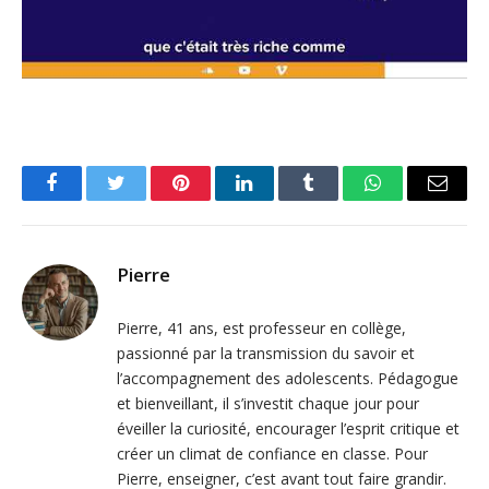
Facebook
Twitter
Pinterest
LinkedIn
Tumblr
WhatsApp
Email
Pierre
Pierre, 41 ans, est professeur en collège,
passionné par la transmission du savoir et
l’accompagnement des adolescents. Pédagogue
et bienveillant, il s’investit chaque jour pour
éveiller la curiosité, encourager l’esprit critique et
créer un climat de confiance en classe. Pour
Pierre, enseigner, c’est avant tout faire grandir.