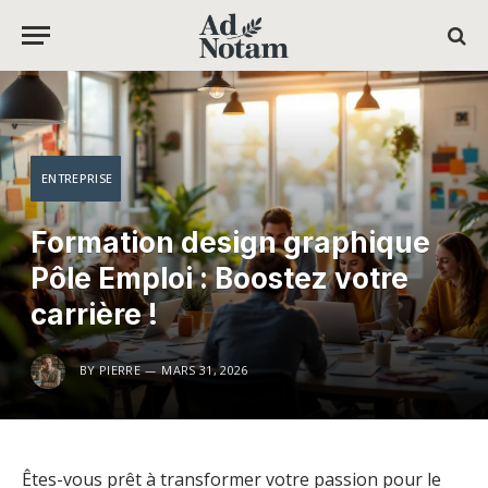
ENTREPRISE
Formation design graphique
Pôle Emploi : Boostez votre
carrière !
BY
PIERRE
MARS 31, 2026
Êtes-vous prêt à transformer votre passion pour le