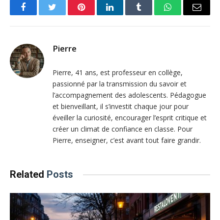
Facebook
Twitter
Pinterest
LinkedIn
Tumblr
WhatsApp
Email
Pierre
Pierre, 41 ans, est professeur en collège,
passionné par la transmission du savoir et
l’accompagnement des adolescents. Pédagogue
et bienveillant, il s’investit chaque jour pour
éveiller la curiosité, encourager l’esprit critique et
créer un climat de confiance en classe. Pour
Pierre, enseigner, c’est avant tout faire grandir.
Related
Posts