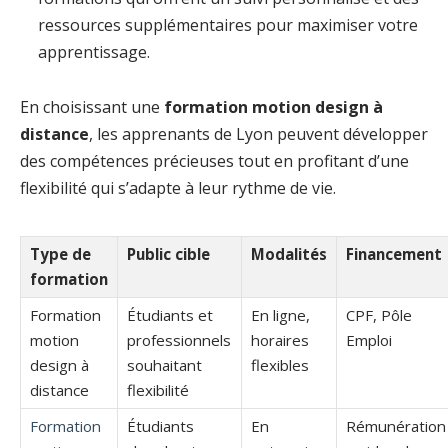
ressources supplémentaires pour maximiser votre
apprentissage.
En choisissant une
formation motion design à
distance
, les apprenants de Lyon peuvent développer
des compétences précieuses tout en profitant d’une
flexibilité qui s’adapte à leur rythme de vie.
Type de
Public cible
Modalités
Financement
formation
Formation
Étudiants et
En ligne,
CPF, Pôle
motion
professionnels
horaires
Emploi
design à
souhaitant
flexibles
distance
flexibilité
Formation
Étudiants
En
Rémunération