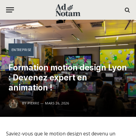
ENTREPRISE
Formation motion design Lyon
: Devenez expert en
animation !
BY
PIERRE
MARS 26, 2026
Saviez-vous que le motion design est devenu un