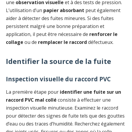
une
observation visuelle
et à des tests de pression.
L’utilisation d’un
papier absorbant
peut également
aider à détecter des fuites mineures. Si des fuites
persistent malgré une bonne préparation et
application, il peut être nécessaire de
renforcer le
collage
ou de
remplacer le raccord
défectueux.
Identifier la source de la fuite
Inspection visuelle du raccord PVC
La première étape pour
identifier une fuite sur un
raccord PVC mal collé
consiste à effectuer une
inspection visuelle minutieuse. Examinez le raccord
pour détecter des signes de fuite tels que des gouttes
d’eau ou des traces d’humidité. Recherchez également
des joints usés, fissures ou des zones où la colle