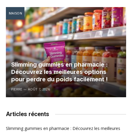
MAISON
Slimming gummies en pharmacie :
Découvrez les meilleures options
pour perdre du poids facilement !
PIERRE
AOÛT 7, 2026
Articles récents
Slimming gummies en pharmacie : Découvrez les meilleures