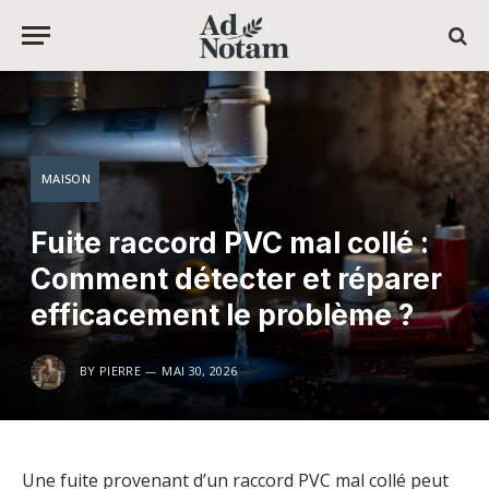
MAISON
Fuite raccord PVC mal collé :
Comment détecter et réparer
efficacement le problème ?
BY
PIERRE
MAI 30, 2026
Une fuite provenant d’un raccord PVC mal collé peut