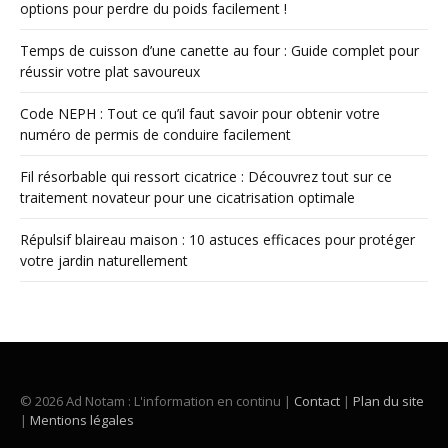
options pour perdre du poids facilement !
Temps de cuisson d’une canette au four : Guide complet pour
réussir votre plat savoureux
Code NEPH : Tout ce qu’il faut savoir pour obtenir votre
numéro de permis de conduire facilement
Fil résorbable qui ressort cicatrice : Découvrez tout sur ce
traitement novateur pour une cicatrisation optimale
Répulsif blaireau maison : 10 astuces efficaces pour protéger
votre jardin naturellement
© 2026 Ad Notam : L'information en continu |
Contact
|
Plan du site
|
Mentions légales