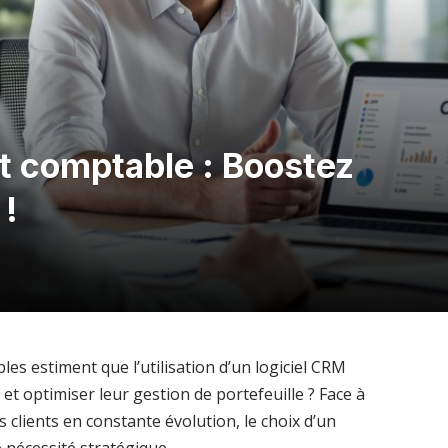
t comptable : Boostez
 !
s estiment que l’utilisation d’un logiciel CRM
 et optimiser leur gestion de portefeuille ? Face à
 clients en constante évolution, le choix d’un