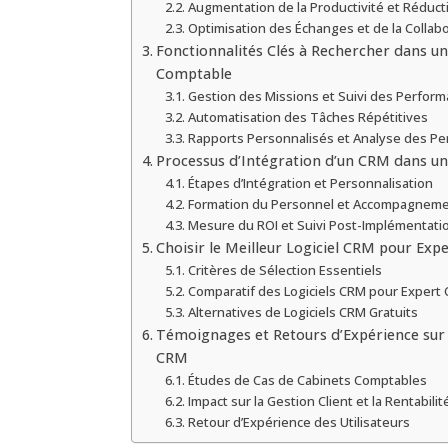
Augmentation de la Productivité et Réduct
Optimisation des Échanges et de la Collab
Fonctionnalités Clés à Rechercher dans u
Comptable
Gestion des Missions et Suivi des Perfor
Automatisation des Tâches Répétitives
Rapports Personnalisés et Analyse des P
Processus d’Intégration d’un CRM dans u
Étapes d’Intégration et Personnalisation
Formation du Personnel et Accompagnem
Mesure du ROI et Suivi Post-Implémentati
Choisir le Meilleur Logiciel CRM pour Ex
Critères de Sélection Essentiels
Comparatif des Logiciels CRM pour Expert
Alternatives de Logiciels CRM Gratuits
Témoignages et Retours d’Expérience sur l’
CRM
Études de Cas de Cabinets Comptables
Impact sur la Gestion Client et la Rentabilit
Retour d’Expérience des Utilisateurs