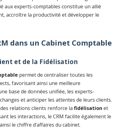
ié aux experts-comptables constitue un allié
t, accroître la productivité et développer le
CRM dans un Cabinet Comptable
ent et de la Fidélisation
mptable
permet de centraliser toutes les
ects, favorisant ainsi une meilleure
ne base de données unifiée, les experts-
anges et anticiper les attentes de leurs clients.
des relations clients renforce la
fidélisation
et
sant les interactions, le CRM facilite également le
insi le chiffre d’affaires du cabinet.