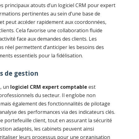
es principaux atouts d’un logiciel CRM pour expert
rmations pertinentes au sein d’une base de
et peut accéder rapidement aux coordonnées,
ients. Cela favorise une collaboration fluide
activité face aux demandes des clients. Les
 réel permettent d’anticiper les besoins des
éments essentiels pour la fidélisation.
ls de gestion
n, un
logiciel CRM expert comptable
est
rofessionnels du secteur. Il englobe non
, mais également des fonctionnalités de pilotage
’analyse des performances via des indicateurs clés.
e portefeuille client, tout en assurant la sécurité
stion adaptés, les cabinets peuvent ainsi
italiser leurs processus pour une organisation