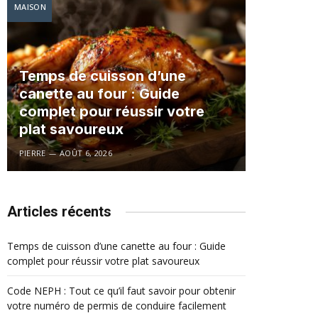
MAISON
Temps de cuisson d’une
canette au four : Guide
complet pour réussir votre
plat savoureux
PIERRE
AOÛT 6, 2026
Articles récents
Temps de cuisson d’une canette au four : Guide
complet pour réussir votre plat savoureux
Code NEPH : Tout ce qu’il faut savoir pour obtenir
votre numéro de permis de conduire facilement