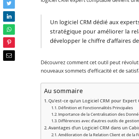
logiciel CRM expert comptable devient une
Un logiciel CRM dédié aux expert
stratégique pour améliorer la rela
développer le chiffre d’affaires d
Découvrez comment cet outil peut révoluti
nouveaux sommets d’efficacité et de satisfa
Au sommaire
Qu’est-ce qu’un Logiciel CRM pour Expert
Définition et Fonctionnalités Principales
Importance de la Centralisation des Donn
Différences avec d’autres outils de gestio
Avantages d’un Logiciel CRM dans un Cab
Amélioration de la Relation Client et de la F