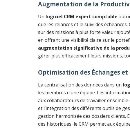
Augmentation de la Productivi
Un
logiciel CRM expert comptable
autom
que les relances et le suivi des échéances
sur des missions à plus forte valeur ajout
en offrant une visibilité claire sur le porte
augmentation significative de la produ
gérer plus efficacement leurs missions, to
Optimisation des Échanges et 
La centralisation des données dans un
lo
les membres d’une équipe. Les information
aux collaborateurs de travailler ensemble 
et l’intégration des différents outils de g
gestion harmonisée des dossiers clients. 
des historiques, le CRM permet aux équip