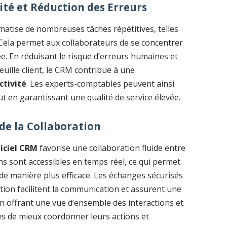
té et Réduction des Erreurs
atise de nombreuses tâches répétitives, telles
. Cela permet aux collaborateurs de se concentrer
ée. En réduisant le risque d’erreurs humaines et
feuille client, le CRM contribue à une
ctivité
. Les experts-comptables peuvent ainsi
ut en garantissant une qualité de service élevée.
de la Collaboration
giciel CRM
favorise une collaboration fluide entre
s sont accessibles en temps réel, ce qui permet
de manière plus efficace. Les échanges sécurisés
estion facilitent la communication et assurent une
En offrant une vue d’ensemble des interactions et
es de mieux coordonner leurs actions et