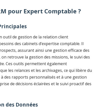
CRM pour Expert Comptable ?
Principales
 outil de gestion de la relation client
soins des cabinets d’expertise comptable. Il
prospects, assurant ainsi une gestion efficace des
, on retrouve la gestion des missions, le suivi des
ée. Ces outils permettent également
 que les relances et les archivages, ce qui libère du
 à des rapports personnalisés et à une gestion
rise de décisions éclairées et le suivi proactif des
ion des Données