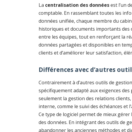
La
centralisation des données
est l’un d
comptable. En rassemblant toutes les info
données unifiée, chaque membre du cabin
historiques et documents importants des cl
entre les équipes, tout en renforçant la ré
données partagées et disponibles en temps
clients et d’améliorer leur satisfaction, él
Différences avec d’autres outi
Contrairement à d’autres outils de gestio
spécifiquement adapté aux exigences des p
seulement la gestion des relations clients
interne, comme le suivi des échéances et l
Ce type de logiciel permet de mieux gérer l
des données. En intégrant des outils de ge
abandonner les anciennes méthodes et dig