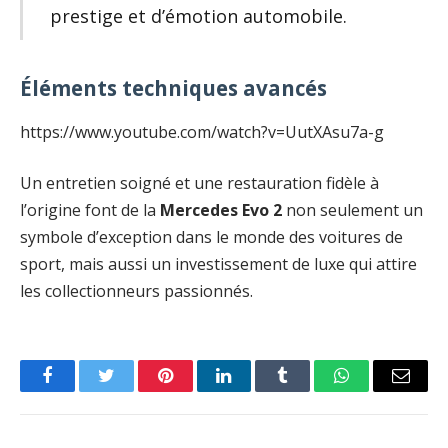
prestige et d’émotion automobile.
Éléments techniques avancés
https://www.youtube.com/watch?v=UutXAsu7a-g
Un entretien soigné et une restauration fidèle à
l’origine font de la
Mercedes Evo 2
non seulement un
symbole d’exception dans le monde des voitures de
sport, mais aussi un investissement de luxe qui attire
les collectionneurs passionnés.
Facebook
Twitter
Pinterest
LinkedIn
Tumblr
WhatsApp
Email