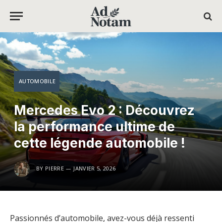
AUTOMOBILE
Mercedes Evo 2 : Découvrez
la performance ultime de
cette légende automobile !
BY
PIERRE
JANVIER 5, 2026
Passionnés d’automobile, avez-vous déjà ressenti