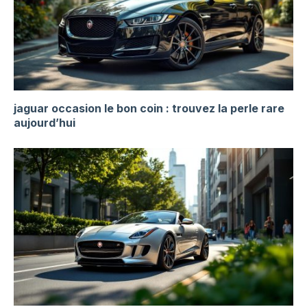
jaguar occasion le bon coin : trouvez la perle rare
aujourd’hui