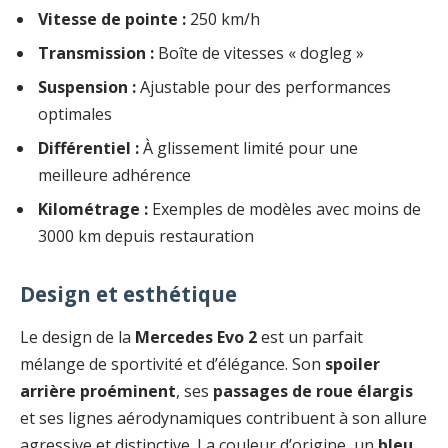
Vitesse de pointe :
250 km/h
Transmission :
Boîte de vitesses « dogleg »
Suspension :
Ajustable pour des performances
optimales
Différentiel :
À glissement limité pour une
meilleure adhérence
Kilométrage :
Exemples de modèles avec moins de
3000 km depuis restauration
Design et esthétique
Le design de la
Mercedes Evo 2
est un parfait
mélange de sportivité et d’élégance. Son
spoiler
arrière proéminent
, ses
passages de roue élargis
et ses lignes aérodynamiques contribuent à son allure
agressive et distinctive. La couleur d’origine, un
bleu