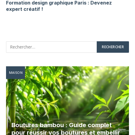
Formation design graphique Paris : Devenez
expert créatif !
MAISON
Boutures bambou : Guide complet
pour réussir vos boutures et embellir