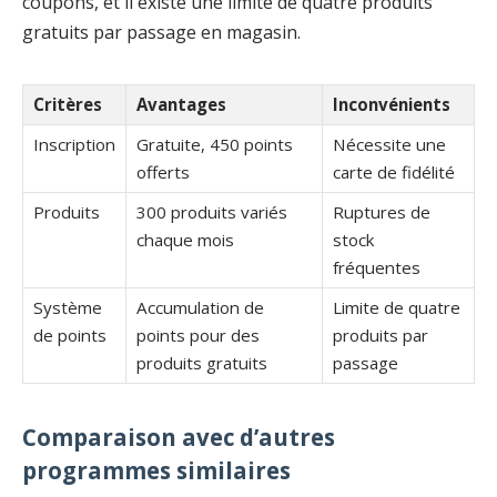
coupons, et il existe une limite de quatre produits
gratuits par passage en magasin.
Critères
Avantages
Inconvénients
Inscription
Gratuite, 450 points
Nécessite une
offerts
carte de fidélité
Produits
300 produits variés
Ruptures de
chaque mois
stock
fréquentes
Système
Accumulation de
Limite de quatre
de points
points pour des
produits par
produits gratuits
passage
Comparaison avec d’autres
programmes similaires