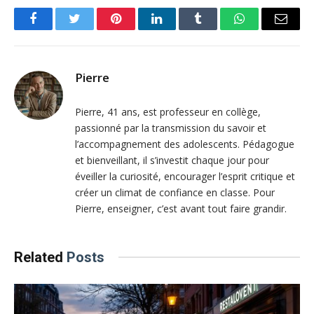
Facebook
Twitter
Pinterest
LinkedIn
Tumblr
WhatsApp
Email
Pierre
Pierre, 41 ans, est professeur en collège,
passionné par la transmission du savoir et
l’accompagnement des adolescents. Pédagogue
et bienveillant, il s’investit chaque jour pour
éveiller la curiosité, encourager l’esprit critique et
créer un climat de confiance en classe. Pour
Pierre, enseigner, c’est avant tout faire grandir.
Related
Posts