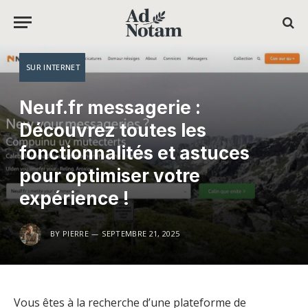
SUR INTERNET
Neuf.fr messagerie :
Découvrez toutes les
fonctionnalités et astuces
pour optimiser votre
expérience !
BY
PIERRE
SEPTEMBRE 21, 2025
Vous êtes à la recherche d’une plateforme de