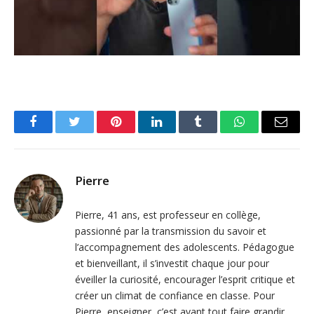
Facebook
Twitter
Pinterest
LinkedIn
Tumblr
WhatsApp
Email
Pierre
Pierre, 41 ans, est professeur en collège,
passionné par la transmission du savoir et
l’accompagnement des adolescents. Pédagogue
et bienveillant, il s’investit chaque jour pour
éveiller la curiosité, encourager l’esprit critique et
créer un climat de confiance en classe. Pour
Pierre, enseigner, c’est avant tout faire grandir.