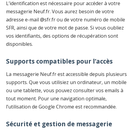
L’identification est nécessaire pour accéder à votre
messagerie Neuf.fr. Vous aurez besoin de votre
adresse e-mail @sfr.fr ou de votre numéro de mobile
SFR, ainsi que de votre mot de passe. Si vous oubliez
vos identifiants, des options de récupération sont
disponibles.
Supports compatibles pour l’accès
La messagerie Neuf.fr est accessible depuis plusieurs
supports. Que vous utilisiez un ordinateur, un mobile
ou une tablette, vous pouvez consulter vos emails à
tout moment. Pour une navigation optimale,
l’utilisation de Google Chrome est recommandée.
Sécurité et gestion de messagerie