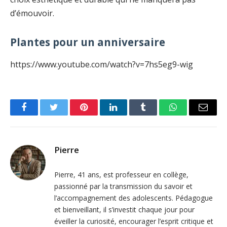
d’émouvoir.
Plantes pour un anniversaire
https://www.youtube.com/watch?v=7hs5eg9-wig
Facebook
Twitter
Pinterest
LinkedIn
Tumblr
WhatsApp
Email
Pierre
Pierre, 41 ans, est professeur en collège,
passionné par la transmission du savoir et
l’accompagnement des adolescents. Pédagogue
et bienveillant, il s’investit chaque jour pour
éveiller la curiosité, encourager l’esprit critique et