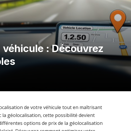
n véhicule : Découvrez
bles
ocalisation de votre véhicule tout en maîtrisant
 la géolocalisation, cette possibilité devient
différentes options de prix de la géolocalisation