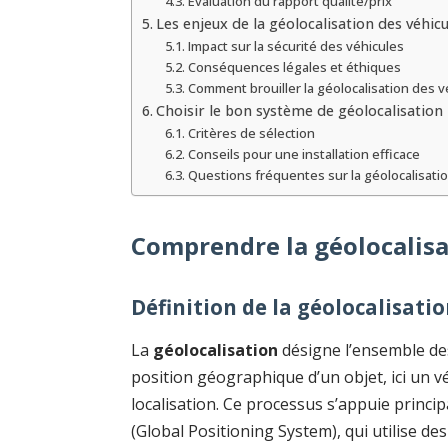
Évaluation du rapport qualité/prix
Les enjeux de la géolocalisation des véhicu
Impact sur la sécurité des véhicules
Conséquences légales et éthiques
Comment brouiller la géolocalisation des v
Choisir le bon système de géolocalisation
Critères de sélection
Conseils pour une installation efficace
Questions fréquentes sur la géolocalisati
Comprendre la géolocalisa
Définition de la géolocalisati
La
géolocalisation
désigne l’ensemble de
position géographique d’un objet, ici un vé
localisation. Ce processus s’appuie princi
(Global Positioning System), qui utilise de