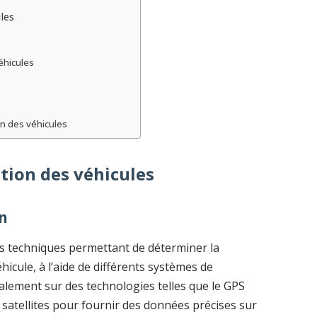
les
éhicules
on des véhicules
tion des véhicules
on
s techniques permettant de déterminer la
hicule, à l’aide de différents systèmes de
palement sur des technologies telles que le GPS
s satellites pour fournir des données précises sur