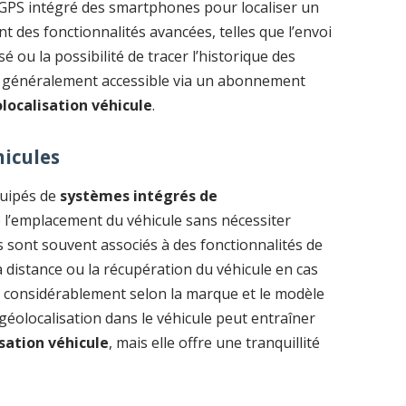
le GPS intégré des smartphones pour localiser un
nt des fonctionnalités avancées, telles que l’envoi
 ou la possibilité de tracer l’historique des
 est généralement accessible via un abonnement
olocalisation véhicule
.
hicules
uipés de
systèmes intégrés de
e l’emplacement du véhicule sans nécessiter
 sont souvent associés à des fonctionnalités de
 distance ou la récupération du véhicule en cas
er considérablement selon la marque et le modèle
a géolocalisation dans le véhicule peut entraîner
isation véhicule
, mais elle offre une tranquillité