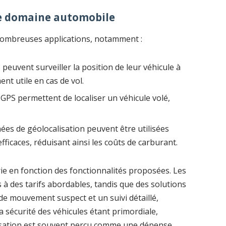
le domaine automobile
 nombreuses applications, notamment :
s peuvent surveiller la position de leur véhicule à
nt utile en cas de vol.
 GPS permettent de localiser un véhicule volé,
ées de géolocalisation peuvent être utilisées
 efficaces, réduisant ainsi les coûts de carburant.
ie en fonction des fonctionnalités proposées. Les
 à des tarifs abordables, tandis que des solutions
 de mouvement suspect et un suivi détaillé,
a sécurité des véhicules étant primordiale,
lisation est souvent perçu comme une dépense