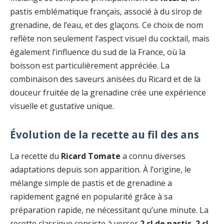
pastis emblématique français, associé à du sirop de
grenadine, de l’eau, et des glaçons. Ce choix de nom
reflète non seulement l’aspect visuel du cocktail, mais
également l’influence du sud de la France, où la
boisson est particulièrement appréciée. La
combinaison des saveurs anisées du Ricard et de la
douceur fruitée de la grenadine crée une expérience
visuelle et gustative unique.
Évolution de la recette au fil des ans
La recette du
Ricard Tomate
a connu diverses
adaptations depuis son apparition. À l’origine, le
mélange simple de pastis et de grenadine a
rapidement gagné en popularité grâce à sa
préparation rapide, ne nécessitant qu’une minute. La
recette classique consiste à verser
2 cl de pastis
,
2 cl