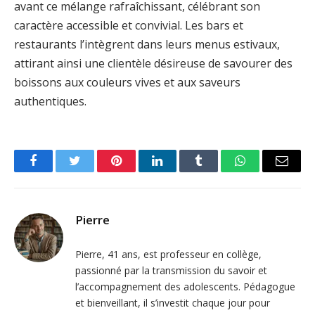
avant ce mélange rafraîchissant, célébrant son
caractère accessible et convivial. Les bars et
restaurants l’intègrent dans leurs menus estivaux,
attirant ainsi une clientèle désireuse de savourer des
boissons aux couleurs vives et aux saveurs
authentiques.
Facebook
Twitter
Pinterest
LinkedIn
Tumblr
WhatsApp
Email
Pierre
Pierre, 41 ans, est professeur en collège,
passionné par la transmission du savoir et
l’accompagnement des adolescents. Pédagogue
et bienveillant, il s’investit chaque jour pour