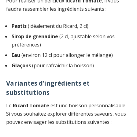
Pour réaliser un délicieux
Ricard Tomate
, il vous
faudra rassembler les ingrédients suivants :
Pastis
(idéalement du Ricard, 2 cl)
Sirop de grenadine
(2 cl, ajustable selon vos
préférences)
Eau
(environ 12 cl pour allonger le mélange)
Glaçons
(pour rafraîchir la boisson)
Variantes d’ingrédients et
substitutions
Le
Ricard Tomate
est une boisson personnalisable.
Si vous souhaitez explorer différentes saveurs, vous
pouvez envisager les substitutions suivantes :