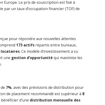
en Europe. Le prix de souscription est fixé à
ée par un taux d’occupation financier (TOF) de
conçue pour répondre aux nouvelles attentes
 comprend
173 actifs
répartis entre bureaux,
 locataires
. Ce modèle d’investissement a su
ant une
gestion d’opportunité
qui maximise les
s.
e de
7%
, avec des prévisions de distribution pour
rizon de placement recommandé est supérieur à
8
e bénéficier d’une
distribution mensuelle des