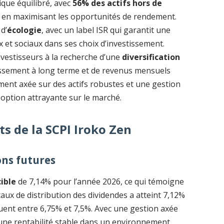
que équilibré, avec
56% des actifs hors de
tout en maximisant les opportunités de rendement.
d’
écologie
, avec un label ISR qui garantit une
 et sociaux dans ses choix d’investissement.
nvestisseurs à la recherche d’une
diversification
stissement à long terme et de revenus mensuels
ement axée sur des actifs robustes et une gestion
 option attrayante sur le marché.
 de la SCPI Iroko Zen
ons futures
ible
de 7,14% pour l’année 2026, ce qui témoigne
taux de distribution des dividendes a atteint 7,12%
tuent entre 6,75% et 7,5%. Avec une gestion axée
e une rentabilité stable dans un environnement