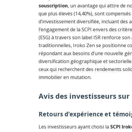
souscription
, un avantage qui attire de n
que plus élevés (14,40%), sont compensés 
d’investissement diversifiée, incluant des a
l’engagement de la SCPI envers des critè
(ESG) à travers son label ISR renforce son 
traditionnelles, Iroko Zen se positionne
répondant aux besoins d’une nouvelle géné
diversification géographique et sectoriell
ceux qui recherchent des rendements soli
immobilier en mutation.
Avis des investisseurs sur
Retours d’expérience et témo
Les investisseurs ayant choisi la
SCPI Iro