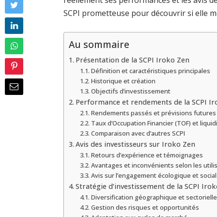
réellement ses performances et les avis d
SCPI prometteuse pour découvrir si elle mé
Au sommaire
Présentation de la SCPI Iroko Zen
Définition et caractéristiques principales
Historique et création
Objectifs d’investissement
Performance et rendements de la SCPI Ir
Rendements passés et prévisions futures
Taux d’Occupation Financier (TOF) et liquid
Comparaison avec d’autres SCPI
Avis des investisseurs sur Iroko Zen
Retours d’expérience et témoignages
Avantages et inconvénients selon les utili
Avis sur l’engagement écologique et social
Stratégie d’investissement de la SCPI Iro
Diversification géographique et sectorielle
Gestion des risques et opportunités