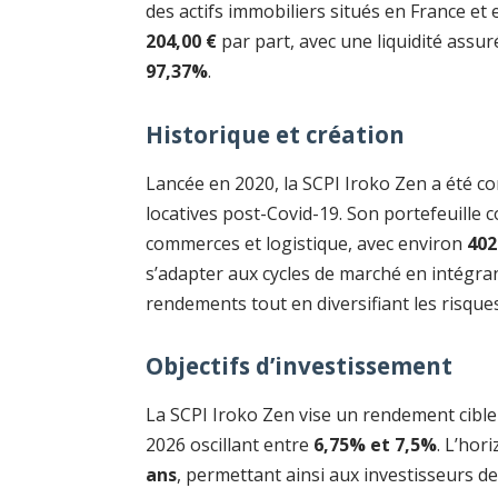
des actifs immobiliers situés en France et 
204,00 €
par part, avec une liquidité assur
97,37%
.
Historique et création
Lancée en 2020, la SCPI Iroko Zen a été 
locatives post-Covid-19. Son portefeuille
commerces et logistique, avec environ
402
s’adapter aux cycles de marché en intégr
rendements tout en diversifiant les risque
Objectifs d’investissement
La SCPI Iroko Zen vise un rendement cibl
2026 oscillant entre
6,75% et 7,5%
. L’ho
ans
, permettant ainsi aux investisseurs d