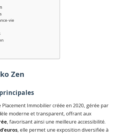
en
s
ance-vie
s
en
oko Zen
 principales
de Placement Immobilier créée en 2020, gérée par
dèle moderne et transparent, offrant aux
rée
, favorisant ainsi une meilleure accessibilité.
 d’euros
, elle permet une exposition diversifiée à