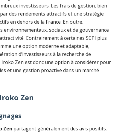
ombreux investisseurs. Les frais de gestion, bien
par des rendements attractifs et une stratégie
ctifs en dehors de la France. En outre,
res environnementaux, sociaux et de gouvernance
attractivité. Contrairement à certaines SCPI plus
 comme une option moderne et adaptable,
ration d’investisseurs à la recherche de
e. Iroko Zen est donc une option à considérer pour
des et une gestion proactive dans un marché
 Iroko Zen
ignages
ko Zen
partagent généralement des avis positifs.