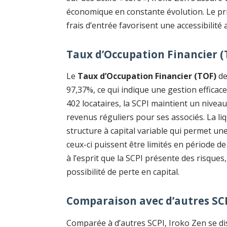
économique en constante évolution. Le prix
frais d’entrée favorisent une accessibilité 
Taux d’Occupation Financier (T
Le
Taux d’Occupation Financier (TOF)
de
97,37%, ce qui indique une gestion efficace
402 locataires, la SCPI maintient un niveau
revenus réguliers pour ses associés. La li
structure à capital variable qui permet une 
ceux-ci puissent être limités en période d
à l’esprit que la SCPI présente des risques
possibilité de perte en capital.
Comparaison avec d’autres SC
Comparée à d’autres SCPI, Iroko Zen se d