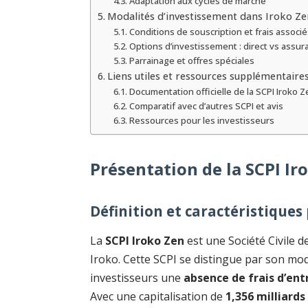
Adaptation aux cycles de marché
Modalités d’investissement dans Iroko Z
Conditions de souscription et frais associé
Options d’investissement : direct vs assur
Parrainage et offres spéciales
Liens utiles et ressources supplémentaire
Documentation officielle de la SCPI Iroko Z
Comparatif avec d’autres SCPI et avis
Ressources pour les investisseurs
Présentation de la SCPI Ir
Définition et caractéristiques
La
SCPI Iroko Zen
est une Société Civile 
Iroko. Cette SCPI se distingue par son mo
investisseurs une
absence de frais d’ent
Avec une capitalisation de
1,356 milliards