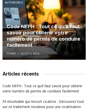
AUTOMOBILE
Code NEPH : Tout ce qu’il faut
savoir pour obtenir votre
numéro de permis de conduire
facilement
PIERRE
AOÛT 5, 2026
Articles récents
Code NEPH : Tout ce qu’il faut savoir pour obtenir
votre numéro de permis de conduire facilement
Fil résorbable qui ressort cicatrice : Découvrez tout
sur ce traitement novateur pour une cicatrisation