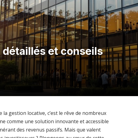
s détaillés et conseils
de la gestion locative, c’est le rêve de nombreux
ne comme une solution innovante et accessible
énérant des revenus passifs. Mais que valent