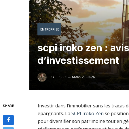
ENTREPRISE
scpi iroko zen : avi
d’investissement
BY
PIERRE
MARS 29, 2026
Investir dans l’immobilier sans les tracas 
SHARE
épargnants. La
SCPI Iroko Zen
se position
pour diversifier son patrimoine tout en g