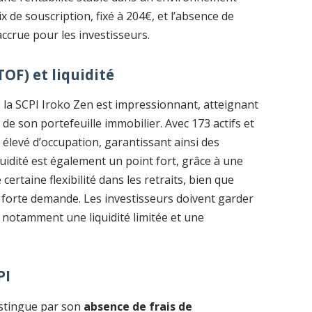
 de souscription, fixé à 204€, et l’absence de
accrue pour les investisseurs.
OF) et liquidité
 la SCPI Iroko Zen est impressionnant, atteignant
 de son portefeuille immobilier. Avec 173 actifs et
 élevé d’occupation, garantissant ainsi des
quidité est également un point fort, grâce à une
certaine flexibilité dans les retraits, bien que
e forte demande. Les investisseurs doivent garder
, notamment une liquidité limitée et une
PI
istingue par son
absence de frais de