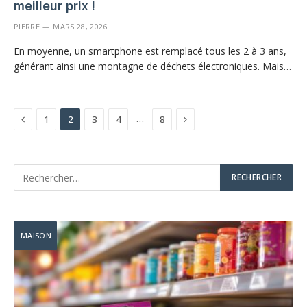
meilleur prix !
PIERRE
MARS 28, 2026
En moyenne, un smartphone est remplacé tous les 2 à 3 ans,
générant ainsi une montagne de déchets électroniques. Mais…
Previous
Next
…
1
2
3
4
8
MAISON