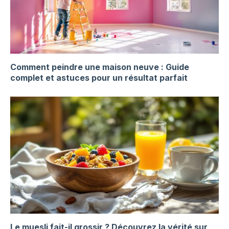
Comment peindre une maison neuve : Guide
complet et astuces pour un résultat parfait
Le muesli fait-il grossir ? Découvrez la vérité sur