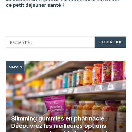
ce petit déjeuner santé !
MAISON
Slimming gummies en pharmacie :
Découvrez les meilleures options