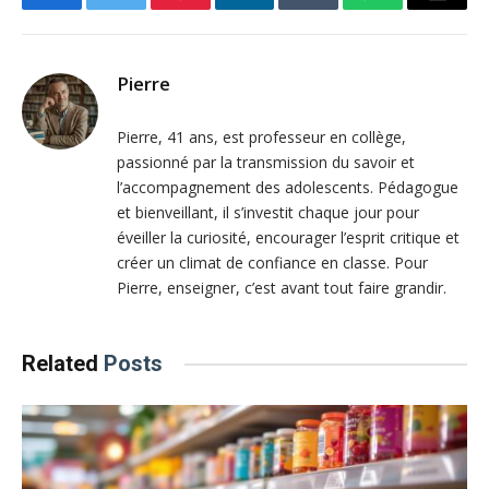
Facebook
Twitter
Pinterest
LinkedIn
Tumblr
WhatsApp
Email
Pierre
Pierre, 41 ans, est professeur en collège,
passionné par la transmission du savoir et
l’accompagnement des adolescents. Pédagogue
et bienveillant, il s’investit chaque jour pour
éveiller la curiosité, encourager l’esprit critique et
créer un climat de confiance en classe. Pour
Pierre, enseigner, c’est avant tout faire grandir.
Related
Posts