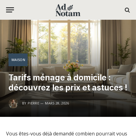
MAISON
Tarifs ménage à domicile :
découvrez les prix et astuces !
BY
PIERRE
MARS 28, 2026
Vous êtes-vous déjà demandé combien pourrait vous