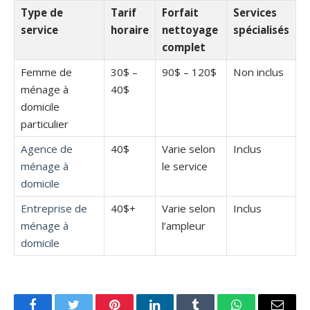
Type de
Tarif
Forfait
Services
service
horaire
nettoyage
spécialisés
complet
Femme de
30$ –
90$ – 120$
Non inclus
ménage à
40$
domicile
particulier
Agence de
40$
Varie selon
Inclus
ménage à
le service
domicile
Entreprise de
40$+
Varie selon
Inclus
ménage à
l’ampleur
domicile