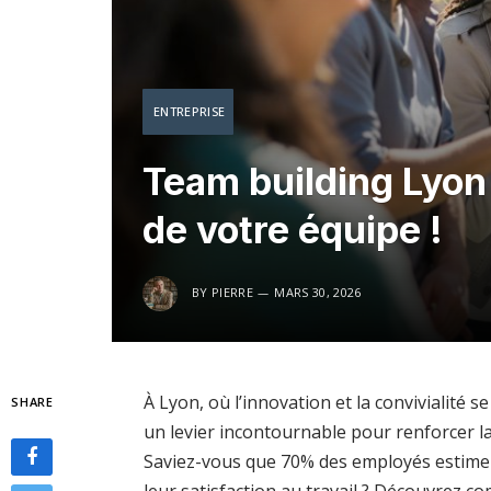
ENTREPRISE
Team building Lyon
de votre équipe !
BY
PIERRE
MARS 30, 2026
À Lyon, où l’innovation et la convivialité
SHARE
un levier incontournable pour renforcer la 
Saviez-vous que 70% des employés estimen