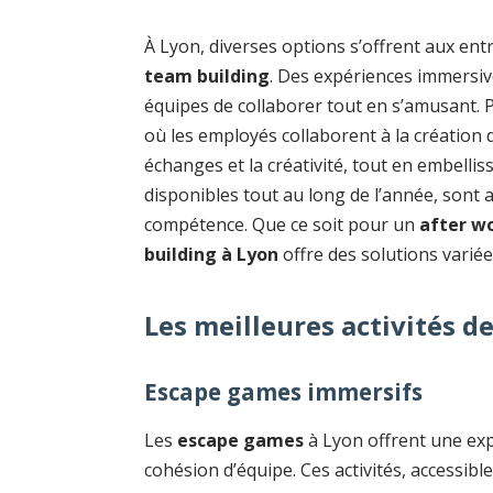
À Lyon, diverses options s’offrent aux ent
team building
. Des expériences immersive
équipes de collaborer tout en s’amusant. Par
où les employés collaborent à la création d
échanges et la créativité, tout en embelliss
disponibles tout au long de l’année, sont a
compétence. Que ce soit pour un
after w
building à Lyon
offre des solutions varié
Les meilleures activités d
Escape games immersifs
Les
escape games
à Lyon offrent une exp
cohésion d’équipe. Ces activités, accessib