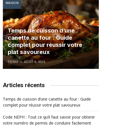
MAISON
Temps de cuisson d’une
canette au four : Guide
complet pour réussir votre
plat savoureux
PIERRE
AOÛT 6, 2026
Articles récents
Temps de cuisson d’une canette au four : Guide
complet pour réussir votre plat savoureux
Code NEPH : Tout ce qu’il faut savoir pour obtenir
votre numéro de permis de conduire facilement