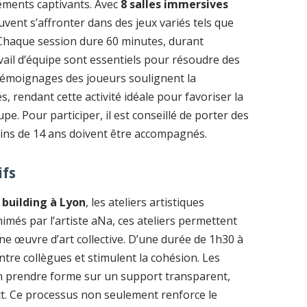
ements captivants. Avec
8 salles immersives
uvent s’affronter dans des jeux variés tels que
 Chaque session dure 60 minutes, durant
ravail d’équipe sont essentiels pour résoudre des
témoignages des joueurs soulignent la
és, rendant cette activité idéale pour favoriser la
upe. Pour participer, il est conseillé de porter des
ins de 14 ans doivent être accompagnés.
ifs
building à Lyon
, les ateliers artistiques
nimés par l’artiste aNa, ces ateliers permettent
une œuvre d’art collective. D’une durée de 1h30 à
ntre collègues et stimulent la cohésion. Les
on prendre forme sur un support transparent,
ct. Ce processus non seulement renforce le