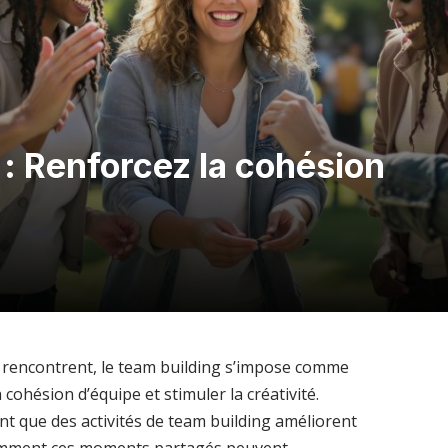
 : Renforcez la cohésion
 se rencontrent, le team building s’impose comme
cohésion d’équipe et stimuler la créativité.
t que des activités de team building améliorent