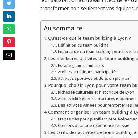
leur satisfaction au travail ? Découvrez
transformer non seulement vos équipes, ma
Au sommaire
Qu’est-ce que le team building à Lyon ?
Définition du team building
Importance du team building pour les entr
Les meilleures activités de team building 
Escape games immersifs
Ateliers artistiques participatifs
Activités sportives et défis en plein air
Pourquoi choisir Lyon pour votre team bui
Richesse culturelle et historique de Lyon
Accessibilité et infrastructures modernes
Des activités variées pour renforcer les lie
Comment organiser un team building à L
Étapes clés pour planifier votre événemen
Conseils pour une expérience réussie
Les tarifs des activités de team building à