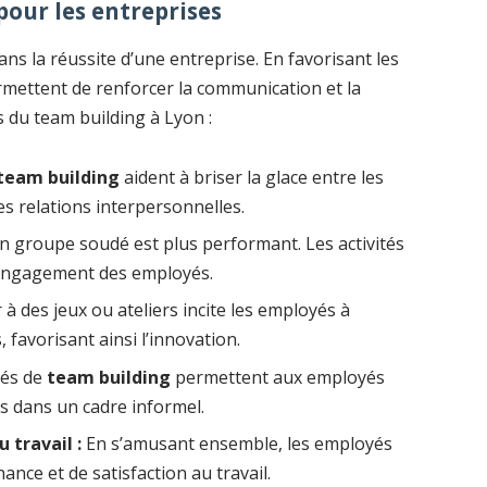
our les entreprises
ans la réussite d’une entreprise. En favorisant les
ermettent de renforcer la communication et la
s du team building à Lyon :
team building
aident à briser la glace entre les
les relations interpersonnelles.
 groupe soudé est plus performant. Les activités
l’engagement des employés.
 à des jeux ou ateliers incite les employés à
 favorisant ainsi l’innovation.
tés de
team building
permettent aux employés
s dans un cadre informel.
 travail :
En s’amusant ensemble, les employés
nce et de satisfaction au travail.