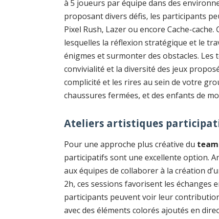
à 5 joueurs par équipe dans des environn
proposant divers défis, les participants pe
Pixel Rush, Lazer ou encore Cache-cache.
lesquelles la réflexion stratégique et le t
énigmes et surmonter des obstacles. Les 
convivialité et la diversité des jeux propos
complicité et les rires au sein de votre gro
chaussures fermées, et des enfants de mo
Ateliers artistiques participat
Pour une approche plus créative du
team 
participatifs sont une excellente option. A
aux équipes de collaborer à la création d’
2h, ces sessions favorisent les échanges e
participants peuvent voir leur contributi
avec des éléments colorés ajoutés en dire