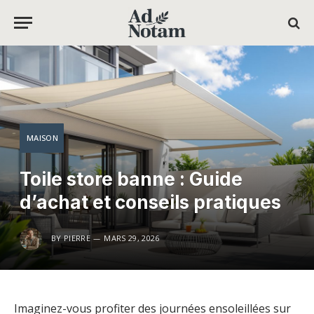
MAISON
Toile store banne : Guide
d’achat et conseils pratiques
BY
PIERRE
MARS 29, 2026
Imaginez-vous profiter des journées ensoleillées sur