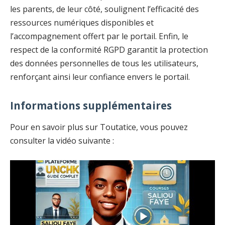
les parents, de leur côté, soulignent l’efficacité des
ressources numériques disponibles et
l’accompagnement offert par le portail. Enfin, le
respect de la conformité RGPD garantit la protection
des données personnelles de tous les utilisateurs,
renforçant ainsi leur confiance envers le portail.
Informations supplémentaires
Pour en savoir plus sur Toutatice, vous pouvez
consulter la vidéo suivante :