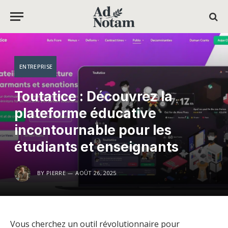
ENTREPRISE
Toutatice : Découvrez la
plateforme éducative
incontournable pour les
étudiants et enseignants
BY
PIERRE
AOÛT 26, 2025
Vous cherchez un outil révolutionnaire pour