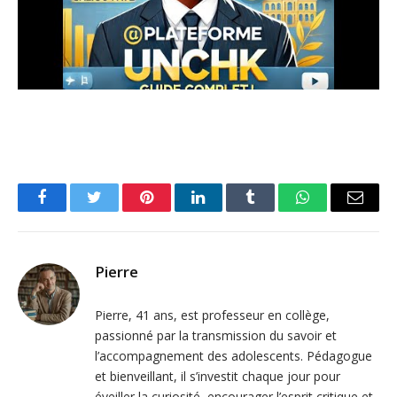
Facebook
Twitter
Pinterest
LinkedIn
Tumblr
WhatsApp
Email
Pierre
Pierre, 41 ans, est professeur en collège,
passionné par la transmission du savoir et
l’accompagnement des adolescents. Pédagogue
et bienveillant, il s’investit chaque jour pour
éveiller la curiosité, encourager l’esprit critique et