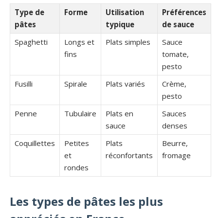
Type de
Forme
Utilisation
Préférences
pâtes
typique
de sauce
Spaghetti
Longs et
Plats simples
Sauce
fins
tomate,
pesto
Fusilli
Spirale
Plats variés
Crème,
pesto
Penne
Tubulaire
Plats en
Sauces
sauce
denses
Coquillettes
Petites
Plats
Beurre,
et
réconfortants
fromage
rondes
Les types de pâtes les plus