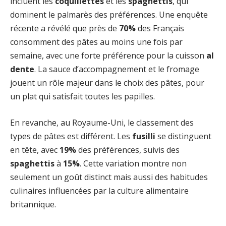
incluent les
coquillettes
et les
spaghettis
, qui
dominent le palmarès des préférences. Une enquête
récente a révélé que près de
70%
des Français
consomment des pâtes au moins une fois par
semaine, avec une forte préférence pour la cuisson
al
dente
. La sauce d’accompagnement et le fromage
jouent un rôle majeur dans le choix des pâtes, pour
un plat qui satisfait toutes les papilles.
En revanche, au Royaume-Uni, le classement des
types de pâtes est différent. Les
fusilli
se distinguent
en tête, avec
19%
des préférences, suivis des
spaghettis
à
15%
. Cette variation montre non
seulement un goût distinct mais aussi des habitudes
culinaires influencées par la culture alimentaire
britannique.