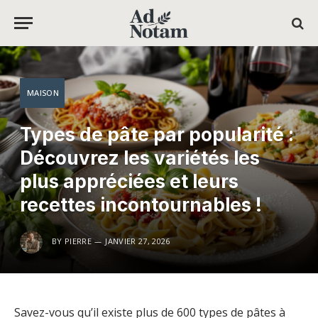
MAISON
Types de pâte par popularité :
Découvrez les variétés les
plus appréciées et leurs
recettes incontournables !
BY
PIERRE
JANVIER 27, 2026
Savez-vous qu’il existe plus de 600 types de pâtes à