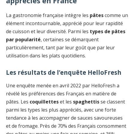
appréciés en France
La gastronomie française intègre les
pâtes
comme un
élément incontournable, apprécié pour leur rapidité
de cuisson et leur diversité. Parmi les
types de pâtes
par popularité
, certaines se démarquent
particulièrement, tant par leur goût que par leur
utilisation dans les plats quotidiens.
Les résultats de l’enquête HelloFresh
Une enquête menée en avril 2022 par HelloFresh a
révélé les préférences des Français en matière de
pâtes. Les
coquillettes
et les
spaghettis
se classent
parmi les types les plus appréciés, avec une forte
tendance à les accompagner de sauces savoureuses
et de fromage. Près de 70% des Français consomment
des pâtes au moins une fois par semaine, et 36%