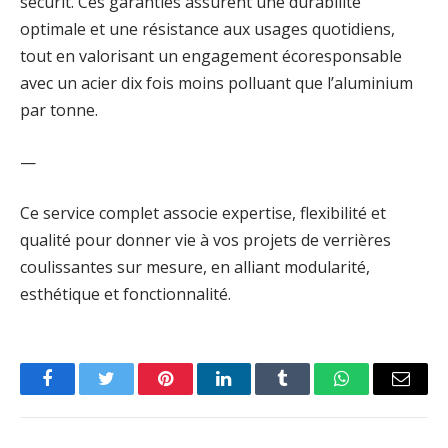
sécurit. Ces garanties assurent une durabilité
optimale et une résistance aux usages quotidiens,
tout en valorisant un engagement écoresponsable
avec un acier dix fois moins polluant que l’aluminium
par tonne.
—
Ce service complet associe expertise, flexibilité et
qualité pour donner vie à vos projets de verrières
coulissantes sur mesure, en alliant modularité,
esthétique et fonctionnalité.
Facebook
Twitter
Pinterest
LinkedIn
Tumblr
WhatsApp
Email