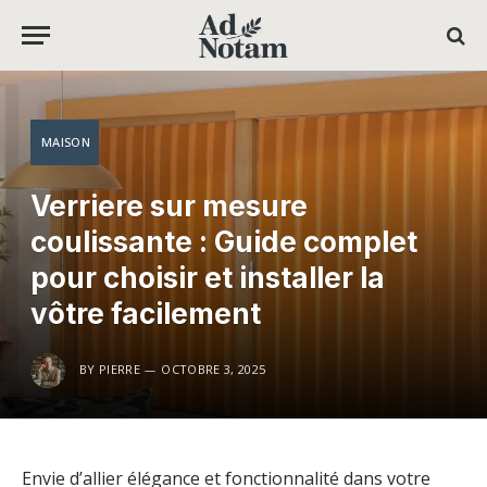
MAISON
Verriere sur mesure
coulissante : Guide complet
pour choisir et installer la
vôtre facilement
BY
PIERRE
OCTOBRE 3, 2025
Envie d’allier élégance et fonctionnalité dans votre