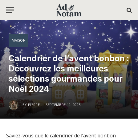
MAISON
Calendrier de l’avent bonbon :
Découvrez les meilleures
sélections gourmandes pour
Noël 2024
BY
PIERRE
SEPTEMBRE 12, 2025
Saviez-vous que le calendrier de l’avent bonbon