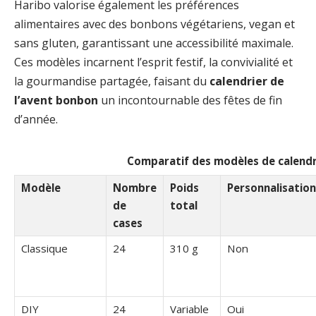
Haribo valorise également les préférences
alimentaires avec des bonbons végétariens, vegan et
sans gluten, garantissant une accessibilité maximale.
Ces modèles incarnent l’esprit festif, la convivialité et
la gourmandise partagée, faisant du
calendrier de
l’avent bonbon
un incontournable des fêtes de fin
d’année.
Comparatif des modèles de calendr
Modèle
Nombre
Poids
Personnalisation
de
total
cases
Classique
24
310 g
Non
DIY
24
Variable
Oui