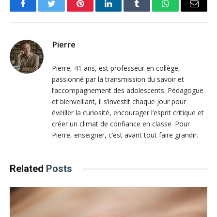
Facebook
Twitter
Pinterest
LinkedIn
Tumblr
WhatsApp
Email
Pierre
Pierre, 41 ans, est professeur en collège,
passionné par la transmission du savoir et
l’accompagnement des adolescents. Pédagogue
et bienveillant, il s’investit chaque jour pour
éveiller la curiosité, encourager l’esprit critique et
créer un climat de confiance en classe. Pour
Pierre, enseigner, c’est avant tout faire grandir.
Related
Posts