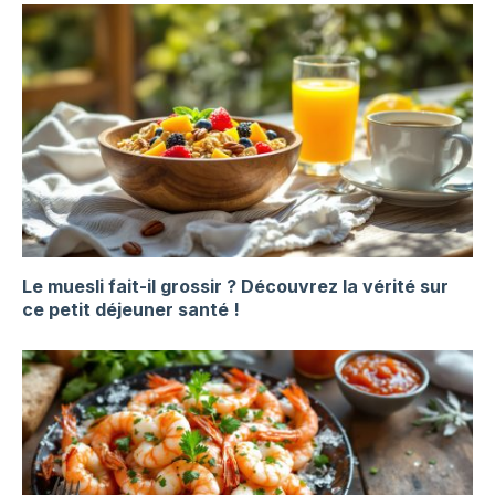
Le muesli fait-il grossir ? Découvrez la vérité sur
ce petit déjeuner santé !