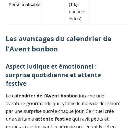
Personnalisable
(1 kg
bonbons
inclus)
Les avantages du calendrier de
l’Avent bonbon
Aspect ludique et émotionnel :
surprise quotidienne et attente
festive
Le
calendrier de l’Avent bonbon
incarne une
aventure gourmande qui rythme le mois de décembre
par une surprise sucrée chaque jour. Ce rituel crée
une véritable
attente festive
qui ravit petits et
grands, transformant la période précédant Noël en