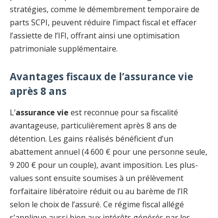
stratégies, comme le démembrement temporaire de
parts SCPI, peuvent réduire l’impact fiscal et effacer
l’assiette de l’IFI, offrant ainsi une optimisation
patrimoniale supplémentaire.
Avantages fiscaux de l’assurance vie
après 8 ans
L’
assurance vie
est reconnue pour sa fiscalité
avantageuse, particulièrement après 8 ans de
détention. Les gains réalisés bénéficient d’un
abattement annuel (4 600 € pour une personne seule,
9 200 € pour un couple), avant imposition. Les plus-
values sont ensuite soumises à un prélèvement
forfaitaire libératoire réduit ou au barème de l’IR
selon le choix de l’assuré. Ce régime fiscal allégé
s’applique aussi bien aux intérêts générés par les