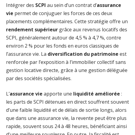
Intégrer des
SCPI
au sein d’un contrat d’
assurance
vie
permet de conjuguer les forces de ces deux
placements complémentaires. Cette stratégie offre un
rendement supérieur
grâce aux revenus locatifs des
SCPI, généralement autour de 4,5 % à 4,7 %, contre
environ 2 % pour les fonds en euros classiques de
l’assurance vie. La
diversification du patrimoine
est
renforcée par l’exposition à l’immobilier collectif sans
gestion locative directe, grâce à une gestion déléguée
par des sociétés spécialisées.
L’
assurance vie
apporte une
liquidité améliorée
:
les parts de SCPI détenues en direct souffrent souvent
d’une faible liquidité et de délais de sortie longs, alors
que dans une assurance vie, la revente peut être plus
rapide, souvent sous 24 à 48 heures, bénéficiant ainsi
d’une meilleure souplesse. En outre, la fiscalité est