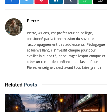
Facebook
Twitter
Pinterest
LinkedIn
Tumblr
WhatsApp
Email
Pierre
Pierre, 41 ans, est professeur en collège,
passionné par la transmission du savoir et
l’accompagnement des adolescents. Pédagogue
et bienveillant, il s’investit chaque jour pour
éveiller la curiosité, encourager l’esprit critique et
créer un climat de confiance en classe. Pour
Pierre, enseigner, c’est avant tout faire grandir.
Related
Posts